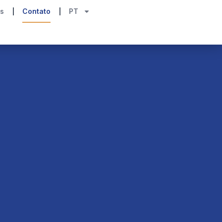
s
Contato
PT