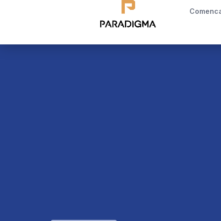
Comenc