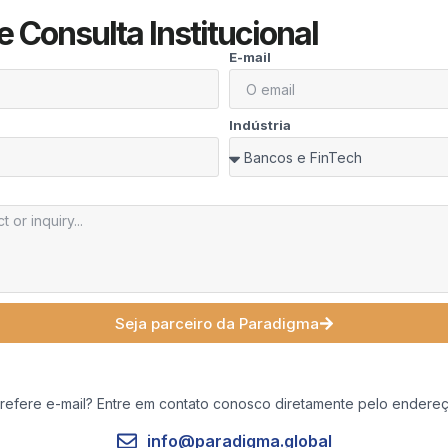
e Consulta Institucional
E-mail
Indústria
Seja parceiro da Paradigma
refere e-mail? Entre em contato conosco diretamente pelo endere
info@paradigma.global