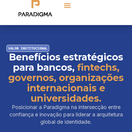
VALOR INSTITUCIONAL
Benefícios estratégicos
para bancos,
fintechs,
governos, organizações
internacionais e
universidades.
Posicionar a Paradigma na intersecção entre
confiança e inovação para liderar a arquitetura
global de identidade.